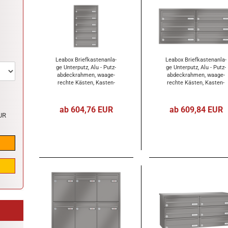
Lea­box Brief­kas­ten­an­la­
Lea­box Brief­kas­ten­an­la­
ge Un­ter­putz, Alu - Putz­
ge Un­ter­putz, Alu - Putz­
ab­deck­rah­men, waa­ge­
ab­deck­rah­men, waa­ge­
rech­te Käs­ten, Kas­ten­
rech­te Käs­ten, Kas­ten­
for­mat 370x110x270mm,
for­mat 370x110x270mm,
6-​tei­lig
6-​tei­lig
ab 604,76 EUR
ab 609,84 EUR
UR