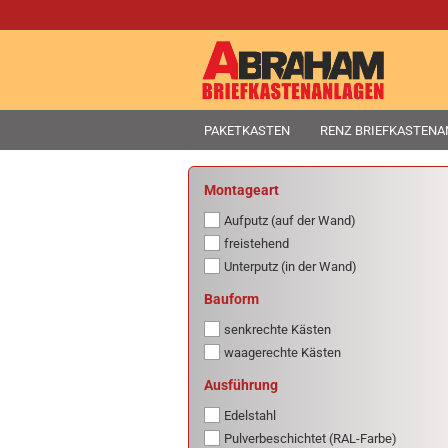
PAKETKASTEN
RENZ BRIEFKASTEN
MONTAGEART
Montageart
Aufputz (auf der Wand)
freistehend
Unterputz (in der Wand)
BAUFORM
Bauform
senkrechte Kästen
waagerechte Kästen
AUSFÜHRUNG
Ausführung
Edelstahl
Pulverbeschichtet (RAL-Farbe)