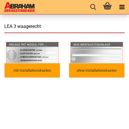
LEA 3 waagerecht
mit Installationskasten
ohne Installationskasten