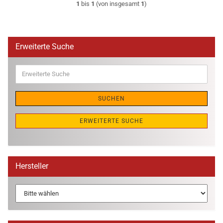
1
bis
1
(von insgesamt
1
)
Erweiterte Suche
Erweiterte
Suche
SUCHEN
ERWEITERTE SUCHE
Hersteller