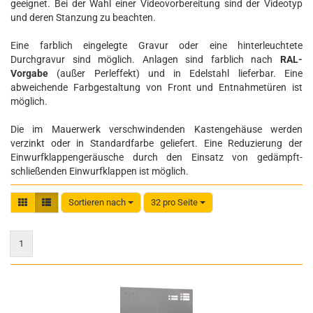
geeignet. Bei der Wahl einer Videovorbereitung sind der Videotyp
und deren Stanzung zu beachten.
Eine farblich eingelegte Gravur oder eine hinterleuchtete
Durchgravur sind möglich. Anlagen sind farblich nach
RAL-
Vorgabe
(außer Perleffekt) und in Edelstahl lieferbar. Eine
abweichende Farbgestaltung von Front und Entnahmetüren ist
möglich.
Die im Mauerwerk verschwindenden Kastengehäuse werden
verzinkt oder in Standardfarbe geliefert. Eine Reduzierung der
Einwurfklappengeräusche durch den Einsatz von gedämpft-
schließenden Einwurfklappen ist möglich.
Sortieren nach
32 pro Seite
Sortieren nach
pro Seite
1