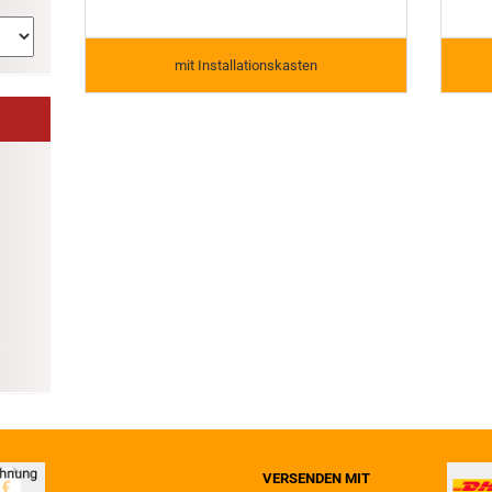
mit Installationskasten
VERSENDEN MIT