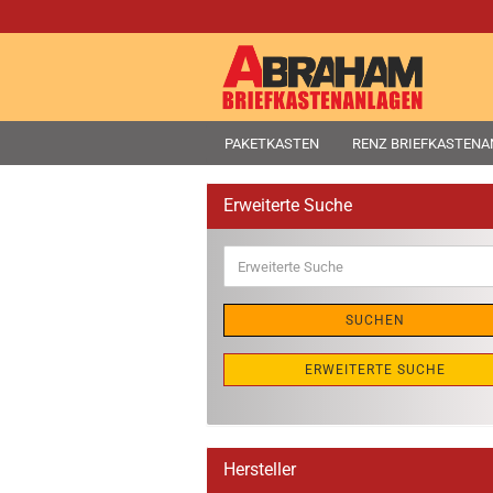
PAKETKASTEN
RENZ BRIEFKASTEN
Erweiterte Suche
Erweiterte
Suche
SUCHEN
ERWEITERTE SUCHE
Hersteller