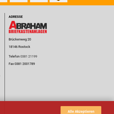
ADRESSE
Brückenweg 20
18146 Rostock
Telefon
0381 21199
Fax 0381 2001789
e
Alle Akzeptieren