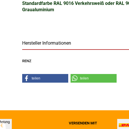
Standardfarbe RAL 9016 Verkehrsweiß oder RAL 
Graualuminium
Hersteller Informationen
RENZ
teilen
teilen
VERSENDEN MIT