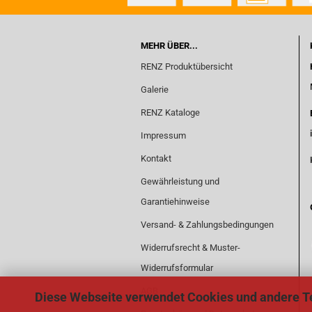
MEHR ÜBER...
RENZ Produktübersicht
Galerie
RENZ Kataloge
Impressum
Kontakt
Gewährleistung und
Garantiehinweise
Versand- & Zahlungsbedingungen
Widerrufsrecht & Muster-
Widerrufsformular
AGB
Diese Webseite verwendet Cookies und andere T