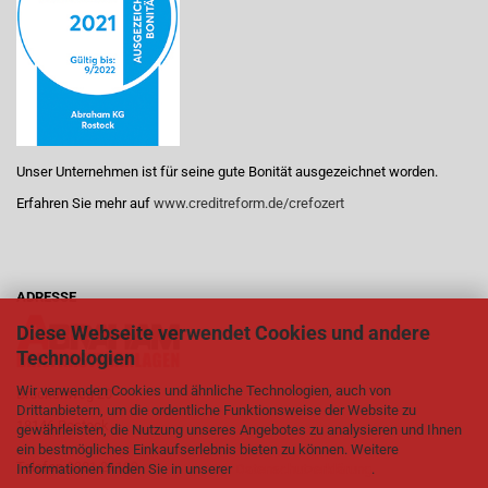
Unser Unternehmen ist für seine gute Bonität ausgezeichnet worden.
Erfahren Sie mehr auf
www.creditreform.de/crefozert
ADRESSE
Diese Webseite verwendet Cookies und andere
Technologien
Wir verwenden Cookies und ähnliche Technologien, auch von
Brückenweg 20
Drittanbietern, um die ordentliche Funktionsweise der Website zu
18146 Rostock
gewährleisten, die Nutzung unseres Angebotes zu analysieren und Ihnen
ein bestmögliches Einkaufserlebnis bieten zu können. Weitere
Telefon
0381 21199
Informationen finden Sie in unserer
Datenschutzerklärung
.