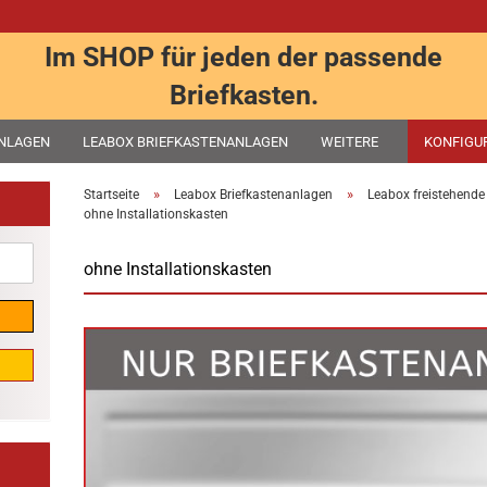
Im SHOP für jeden der passende
Briefkasten.
ANLAGEN
LEABOX BRIEFKASTENANLAGEN
WEITERE
KONFIGU
»
»
Startseite
Leabox Briefkastenanlagen
Leabox freistehend
ohne Installationskasten
ohne Installationskasten