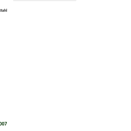
tahl
9007