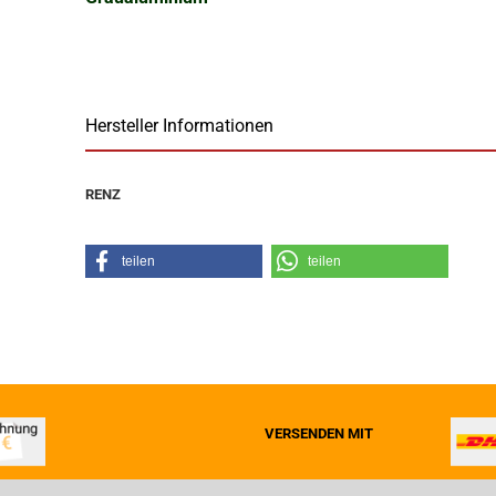
Hersteller Informationen
RENZ
teilen
teilen
VERSENDEN MIT