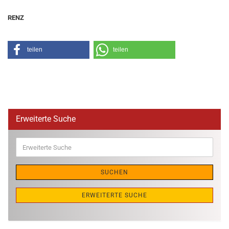
RENZ
teilen
teilen
Erweiterte Suche
Erweiterte
Suche
SUCHEN
ERWEITERTE SUCHE