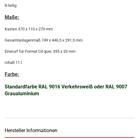
8-teilig
Maße:
Kasten 370 x 110 x 270 mm
Gesamtanlagenmaß 749 x 446,5 x 291,5 mm
Einwurf für Format C4 quer, 335 x 33 mm
Inhalt 11 l
Farbe:
Standardfarbe RAL 9016 Verkehrsweiß oder RAL 9007
Graualuminium
Hersteller Informationen