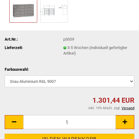
Art.Nr.:
p3009
Lieferzeit:
3-5 Wochen (individuell gefertigter
Artikel)
Farbauswahl:
1.301,44 EUR
inkl. 19% MwSt. zzgl.
Versand