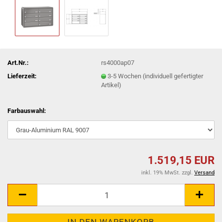
Art.Nr.:
rs4000ap07
Lieferzeit:
3-5 Wochen (individuell gefertigter
Artikel)
Farbauswahl:
1.519,15 EUR
inkl. 19% MwSt. zzgl.
Versand