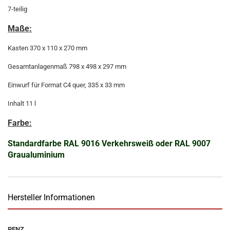
7-teilig
Maße:
Kasten 370 x 110 x 270 mm
Gesamtanlagenmaß 798 x 498 x 297 mm
Einwurf für Format C4 quer, 335 x 33 mm
Inhalt 11 l
Farbe:
Standardfarbe RAL 9016 Verkehrsweiß oder RAL 9007
Graualuminium
Hersteller Informationen
RENZ