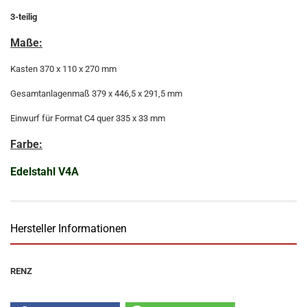
3-teilig
Maße:
Kasten 370 x 110 x 270 mm
Gesamtanlagenmaß 379 x 446,5 x 291,5 mm
Einwurf für Format C4 quer 335 x 33 mm
Farbe:
Edelstahl V4A
Hersteller Informationen
RENZ