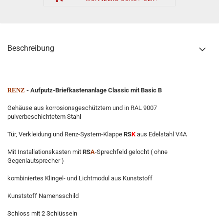
Beschreibung
RENZ
- Aufputz-Briefkastenanlage Classic mit Basic B
Gehäuse aus korrosionsgeschütztem und in RAL 9007
pulverbeschichtetem Stahl
Tür, Verkleidung und Renz-System-Klappe
RS
K
aus Edelstahl V4A
Mit Installationskasten mit
RS
A
-Sprechfeld gelocht ( ohne
Gegenlautsprecher )
kombiniertes Klingel- und Lichtmodul aus Kunststoff
Kunststoff Namensschild
Schloss mit 2 Schlüsseln