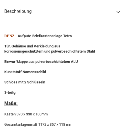
Beschreibung
RENZ
- Aufputz-Briefkastenanlage Tetro
Tür, Gehäuse und Verkleidung aus
korrosionsgeschütztem und pulverbeschichtetem Stahl
Einwurfklappe aus pulverbeschichtetem ALU
Kunststoff Namensschild
Schloss mit 2 Schlüsseln
3-teilig
Maße:
Kasten 370 x 330 x 100mm
Gesamtanlagenmaß 1172 x 357 x 118 mm