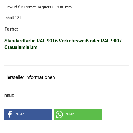
Einwurf für Format C4 quer 335 x 33 mm
Inhalt 12 l
Farbe:
Standardfarbe RAL 9016 Verkehrsweiß oder RAL 9007
Graualuminium
Hersteller Informationen
RENZ
teilen
teilen