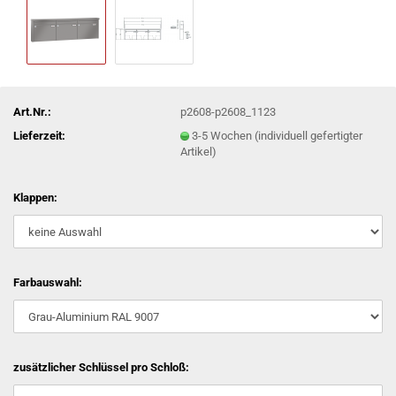
Art.Nr.:
p2608-p2608_1123
Lieferzeit:
3-5 Wochen (individuell gefertigter
Artikel)
Klappen:
Farbauswahl:
zusätzlicher Schlüssel pro Schloß: