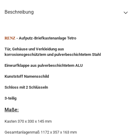
Beschreibung
RENZ
- Aufputz-Briefkastenanlage Tetro
Tür, Gehäuse und Verkleidung aus
korrosionsgeschütztem und pulverbeschichtetem Stahl
Einwurfklappe aus pulverbeschichtetem ALU
Kunststoff Namensschild
Schloss mit 2 Schlüsseln
3-teilig
Maße:
Kasten 370 x 330 x 145 mm
Gesamtanlagenmaß 1172 x 357 x 163 mm