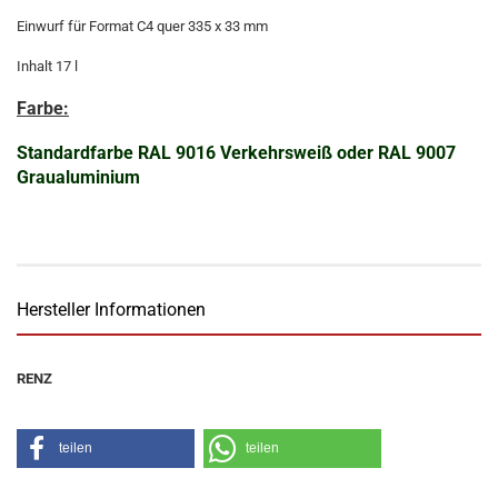
Einwurf für Format C4 quer 335 x 33 mm
Inhalt 17 l
Farbe:
Standardfarbe RAL 9016 Verkehrsweiß oder RAL 9007
Graualuminium
Hersteller Informationen
RENZ
teilen
teilen