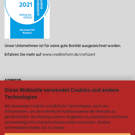
Unser Unternehmen ist für seine gute Bonität ausgezeichnet worden.
Erfahren Sie mehr auf
www.creditreform.de/crefozert
ADRESSE
Diese Webseite verwendet Cookies und andere
Technologien
Wir verwenden Cookies und ähnliche Technologien, auch von
Brückenweg 20
Drittanbietern, um die ordentliche Funktionsweise der Website zu
18146 Rostock
gewährleisten, die Nutzung unseres Angebotes zu analysieren und Ihnen
ein bestmögliches Einkaufserlebnis bieten zu können. Weitere
Telefon
0381 21199
Informationen finden Sie in unserer
Datenschutzerklärung
.