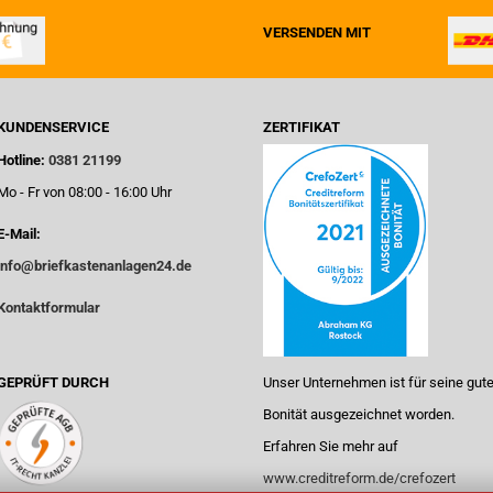
VERSENDEN MIT
KUNDENSERVICE
ZERTIFIKAT
Hotline:
0381 21199
Mo - Fr von 08:00 - 16:00 Uhr
E-Mail:
info@briefkastenanlagen24.de
Kontaktformular
GEPRÜFT DURCH
Unser Unternehmen ist für seine gut
Bonität ausgezeichnet worden.
Erfahren Sie mehr auf
www.creditreform.de/crefozert