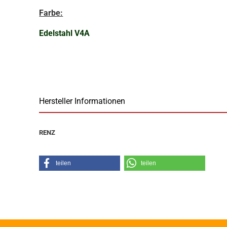
Farbe:
Edelstahl V4A
Hersteller Informationen
RENZ
teilen
teilen