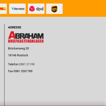
ADRESSE
Brückenweg 20
18146 Rostock
Telefon
0381 21199
Fax 0381 2001789
e