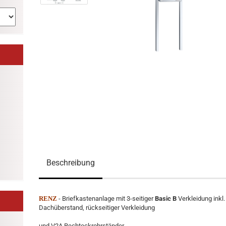
Beschreibung
RENZ
- Briefkastenanlage mit 3-seitiger
Basic B
Verkleidung inkl.
Dachüberstand, rückseitiger Verkleidung
und V2A Rechteckrohrständer