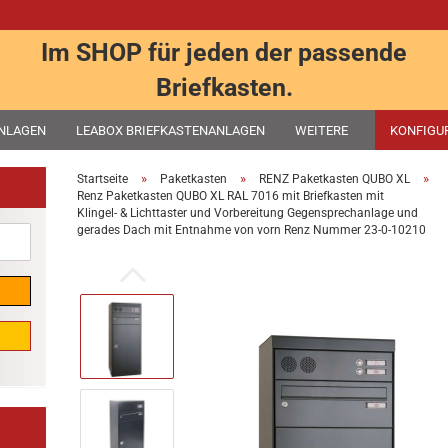
Im SHOP für jeden der passende
Briefkasten.
ANLAGEN
LEABOX BRIEFKASTENANLAGEN
WEITERE
KONFIGU
»
»
»
Startseite
Paketkasten
RENZ Paketkasten QUBO XL
Renz Paketkasten QUBO XL RAL 7016 mit Briefkasten mit
Klingel- & Lichttaster und Vorbereitung Gegensprechanlage und
gerades Dach mit Entnahme von vorn Renz Nummer 23-0-10210