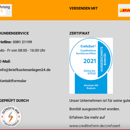
VERSENDEN MIT
KUNDENSERVICE
ZERTIFIKAT
Hotline:
0381 21199
Mo - Fr von 08:00 - 16:00 Uhr
E-Mail:
info@briefkastenanlagen24.de
Kontaktformular
GEPRÜFT DURCH
Unser Unternehmen ist für seine gut
Bonität ausgezeichnet worden.
Erfahren Sie mehr auf
www.creditreform.de/crefozert