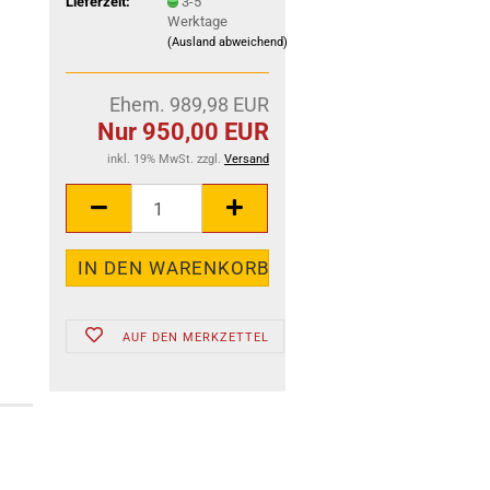
Lieferzeit:
3-5
Werktage
(Ausland abweichend)
Ehem. 989,98 EUR
Nur 950,00 EUR
inkl. 19% MwSt. zzgl.
Versand
AUF DEN MERKZETTEL