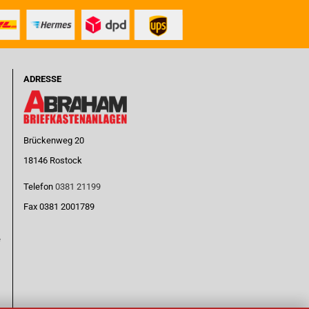
ADRESSE
Brückenweg 20
18146 Rostock
Telefon
0381 21199
Fax 0381 2001789
e