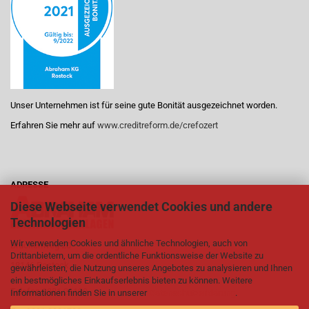
Unser Unternehmen ist für seine gute Bonität ausgezeichnet worden.
Erfahren Sie mehr auf
www.creditreform.de/crefozert
ADRESSE
Diese Webseite verwendet Cookies und andere
Technologien
Wir verwenden Cookies und ähnliche Technologien, auch von
Brückenweg 20
Drittanbietern, um die ordentliche Funktionsweise der Website zu
18146 Rostock
gewährleisten, die Nutzung unseres Angebotes zu analysieren und Ihnen
ein bestmögliches Einkaufserlebnis bieten zu können. Weitere
Telefon
0381 21199
Informationen finden Sie in unserer
Datenschutzerklärung
.